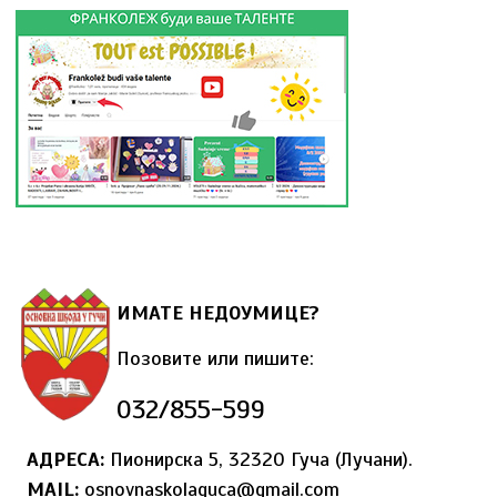
ИМАТЕ НЕДОУМИЦЕ?
Позовите или пишите:
032/855-599
АДРЕСА:
Пионирска 5, 32320 Гуча (Лучани).
MAIL
:
osnovnaskolaguca@gmail.com