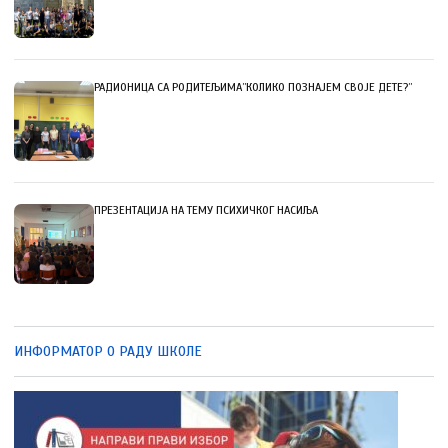
РАДИОНИЦА СА РОДИТЕЉИМА”КОЛИКО ПОЗНАЈЕМ СВОЈЕ ДЕТЕ?”
ПРЕЗЕНТАЦИЈА НА ТЕМУ ПСИХИЧКОГ НАСИЉА
ИНФОРМАТОР О РАДУ ШКОЛЕ