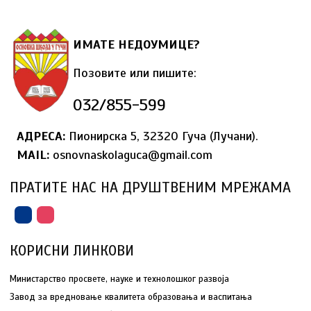
ИМАТЕ НЕДОУМИЦЕ?
Позовите или пишите:
032/855-599
АДРЕСА:
Пионирска 5, 32320 Гуча (Лучани).
MAIL
:
osnovnaskolaguca@gmail.com
ПРАТИТЕ НАС НА ДРУШТВЕНИМ МРЕЖАМА
КОРИСНИ ЛИНКОВИ
Министарство просвете, науке и технолошког развоја
Завод за вредновање квалитета образовања и васпитања